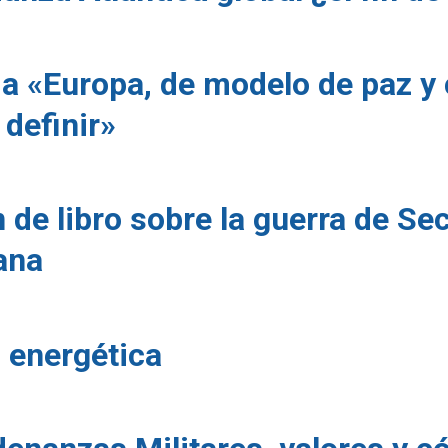
a «Europa, de modelo de paz y
 definir»
 de libro sobre la guerra de Se
ana
n energética