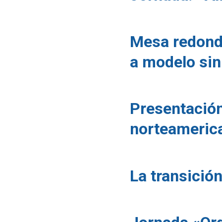
Mesa redond
a modelo sin
Presentación
norteameric
La transició