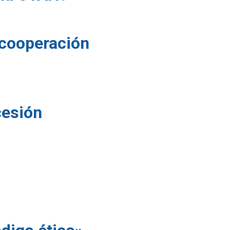
 cooperación
cesión