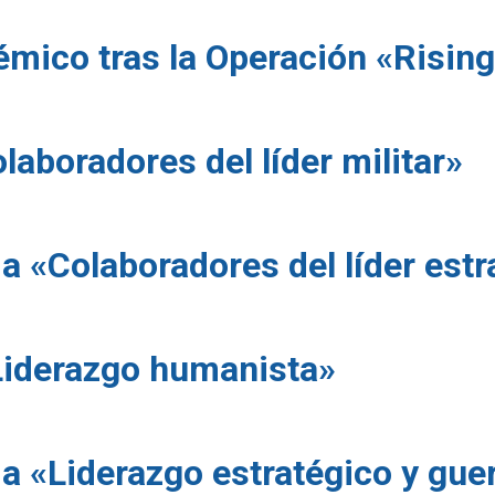
mico tras la Operación «Rising
laboradores del líder militar»
 «Colaboradores del líder estr
Liderazgo humanista»
 «Liderazgo estratégico y guerr