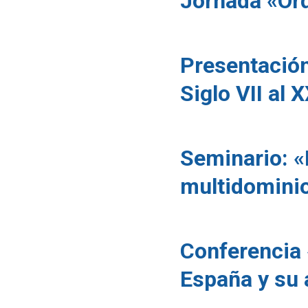
Jornada «Ord
Presentación
Siglo VII al 
Seminario: «
multidomini
Conferencia 
España y su 