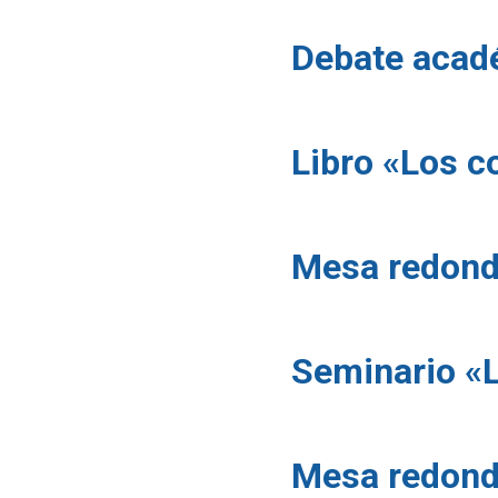
Debate acadé
Libro «Los co
Mesa redonda
Seminario «
Mesa redonda