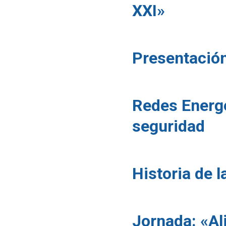
XXI»
Presentación 
Redes Energé
seguridad
Historia de 
Jornada: «Ali