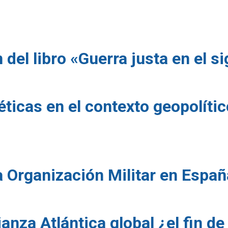
del libro «Guerra justa en el si
ticas en el contexto geopolític
la Organización Militar en Españ
anza Atlántica global ¿el fin d