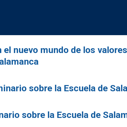
Pensamiento y moral mil
 el nuevo mundo de los valores
Salamanca
inario sobre la Escuela de Sa
ario sobre la Escuela de Sala