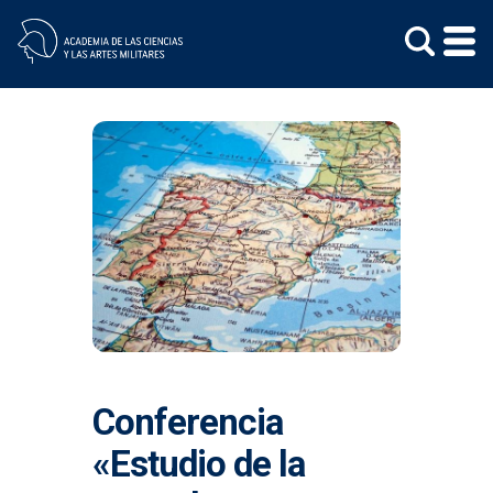
Skip
to
content
Conferencia
«Estudio de la