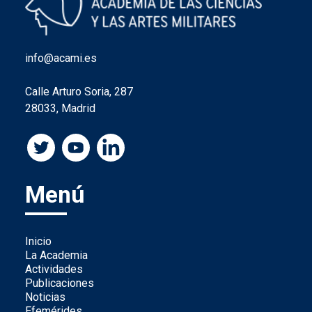
info@acami.es
Calle Arturo Soria, 287
28033, Madrid
Menú
Inicio
La Academia
Actividades
Publicaciones
Noticias
Efemérides