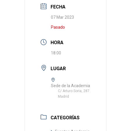
FECHA
07 Mar 2023
Pasado
HORA
18:00
LUGAR
Sede de la Academia
C/ Arturo Soria, 287.
Madrid
CATEGORÍAS