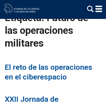
Skip
to
content
Etiqueta:
Futuro de
las operaciones
militares
El reto de las operaciones
en el ciberespacio
XXII Jornada de