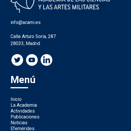
info@acami.es
Calle Arturo Soria, 287
28033, Madrid
Menú
Inicio
La Academia
Actividades
Publicaciones
Noticias
Efemérides