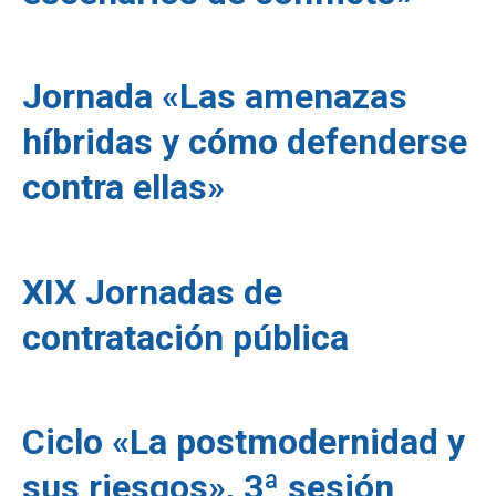
Jornada «Las amenazas
híbridas y cómo defenderse
contra ellas»
XIX Jornadas de
contratación pública
Ciclo «La postmodernidad y
sus riesgos», 3ª sesión