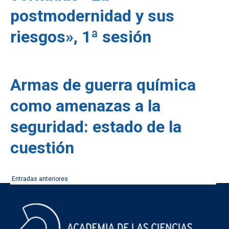
postmodernidad y sus
riesgos», 1ª sesión
Armas de guerra química
como amenazas a la
seguridad: estado de la
cuestión
Navegación
Entradas anteriores
de
entradas