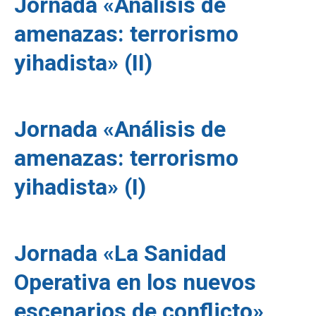
Jornada «Análisis de
amenazas: terrorismo
yihadista» (II)
Jornada «Análisis de
amenazas: terrorismo
yihadista» (I)
Jornada «La Sanidad
Operativa en los nuevos
escenarios de conflicto»