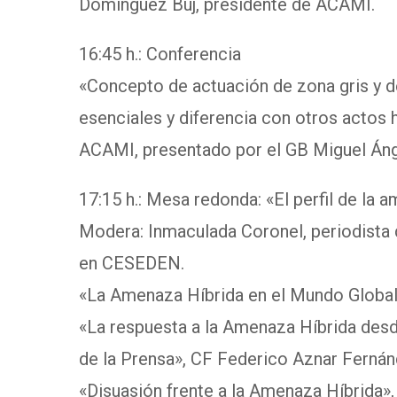
Domínguez Buj, presidente de ACAMI.
16:45 h.: Conferencia
«Concepto de actuación de zona gris y d
esenciales y diferencia con otros actos h
ACAMI, presentado por el GB Miguel Áng
17:15 h.: Mesa redonda: «El perfil de la 
Modera: Inmaculada Coronel, periodista d
en CESEDEN.
«La Amenaza Híbrida en el Mundo Global
«La respuesta a la Amenaza Híbrida desd
de la Prensa», CF Federico Aznar Fern
«Disuasión frente a la Amenaza Híbrida»