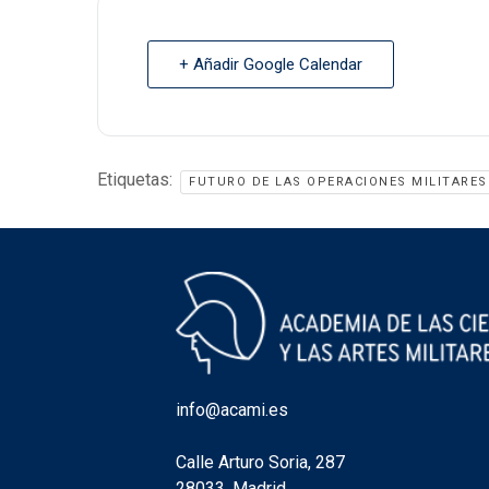
+ Añadir Google Calendar
Etiquetas:
FUTURO DE LAS OPERACIONES MILITARES
info@acami.es
Calle Arturo Soria, 287
28033, Madrid