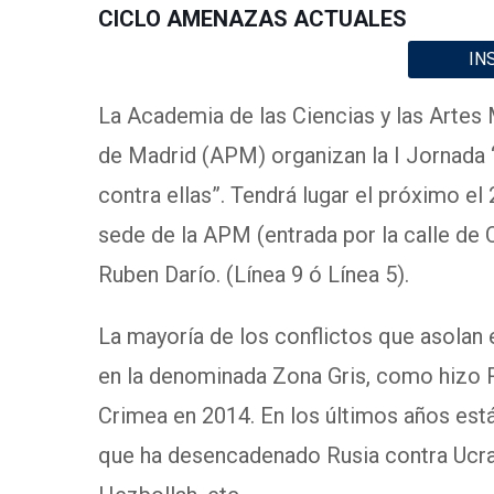
CICLO AMENAZAS ACTUALES
IN
La Academia de las Ciencias y las Artes 
de Madrid (APM) organizan la I Jornada
contra ellas”. Tendrá lugar el próximo el 
sede de la APM (entrada por la calle de 
Ruben Darío. (Línea 9 ó Línea 5).
La mayoría de los conflictos que asolan
en la denominada Zona Gris, como hizo R
Crimea en 2014. En los últimos años está
que ha desencadenado Rusia contra Ucran