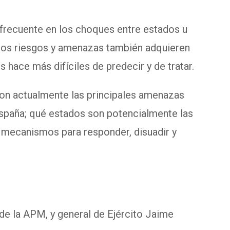
 frecuente en los choques entre estados u
e los riesgos y amenazas también adquieren
 hace más difíciles de predecir y de tratar.
son actualmente las principales amenazas
spaña; qué estados son potencialmente las
mecanismos para responder, disuadir y
 de la APM, y general de Ejército Jaime