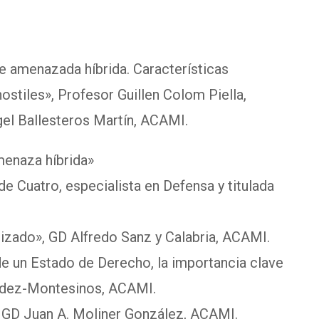
e amenazada híbrida. Características
ostiles», Profesor Guillen Colom Piella,
el Ballesteros Martín, ACAMI.
amenaza híbrida»
e Cuatro, especialista en Defensa y titulada
izado», GD Alfredo Sanz y Calabria, ACAMI.
e un Estado de Derecho, la importancia clave
ández-Montesinos, ACAMI.
, GD Juan A. Moliner González, ACAMI.