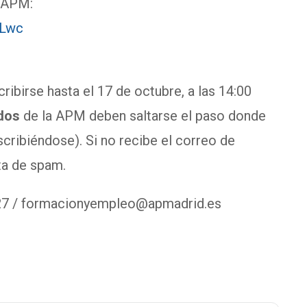
a APM:
FLwc
ribirse hasta el 17 de octubre, a las 14:00
ados
de la APM deben saltarse el paso donde
scribiéndose). Si no recibe el correo de
eta de spam.
27 /
formacionyempleo@apmadrid.es