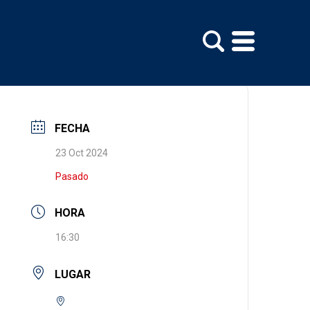
FECHA
23 Oct 2024
Pasado
HORA
16:30
LUGAR