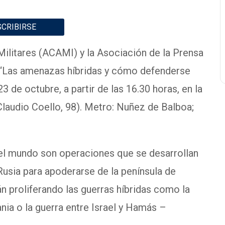
SCRIBIRSE
Militares (ACAMI) y la Asociación de la Prensa
 “Las amenazas híbridas y cómo defenderse
23 de octubre, a partir de las 16.30 horas, en la
Claudio Coello, 98). Metro: Nuñez de Balboa;
 el mundo son operaciones que se desarrollan
usia para apoderarse de la península de
n proliferando las guerras híbridas como la
ia o la guerra entre Israel y Hamás –