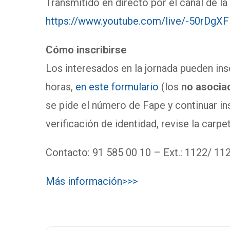
Transmitido en directo por el canal de l
https://www.youtube.com/live/-50rDgX
Cómo inscribirse
Los interesados en la jornada pueden insc
horas,
en este formulario
(los
no asoci
se pide el número de Fape y continuar in
verificación de identidad, revise la carp
Contacto: 91 585 00 10 – Ext.: 1122/ 11
Más información>>>