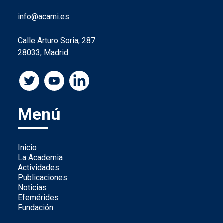
info@acami.es
Calle Arturo Soria, 287
28033, Madrid
Menú
Inicio
La Academia
Actividades
Publicaciones
Noticias
Efemérides
Fundación