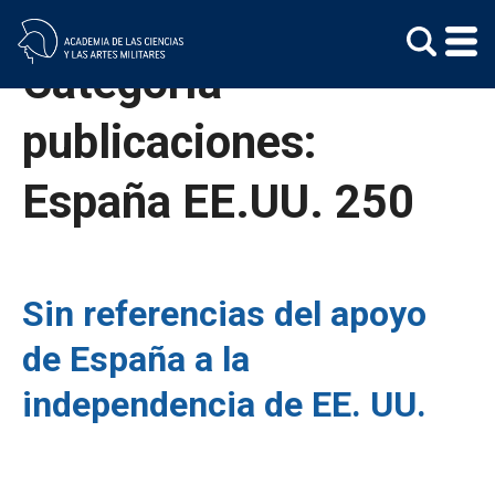
Skip
to
content
Categoría
publicaciones:
España EE.UU. 250
Sin referencias del apoyo
de España a la
independencia de EE. UU.