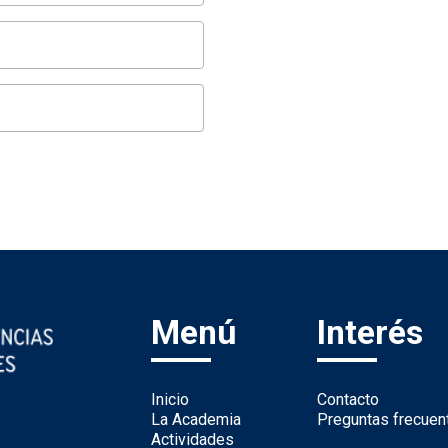
Menú
Interés
Inicio
Contacto
La Academia
Preguntas frecuen
Actividades