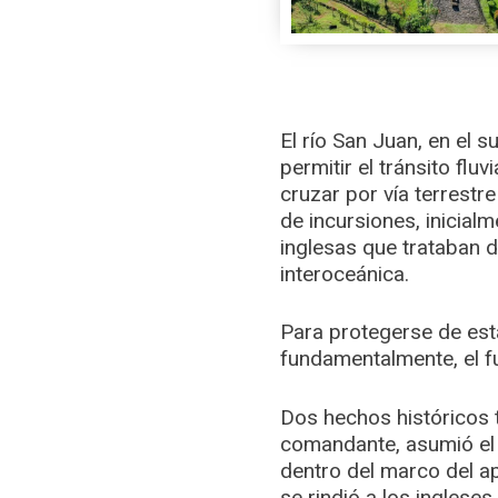
El río San Juan, en el 
permitir el tránsito flu
cruzar por vía terrestre
de incursiones, inicial
inglesas que trataban d
interoceánica.
Para protegerse de esta
fundamentalmente, el fu
Dos hechos históricos tu
comandante, asumió el 
dentro del marco del ap
se rindió a los inglese