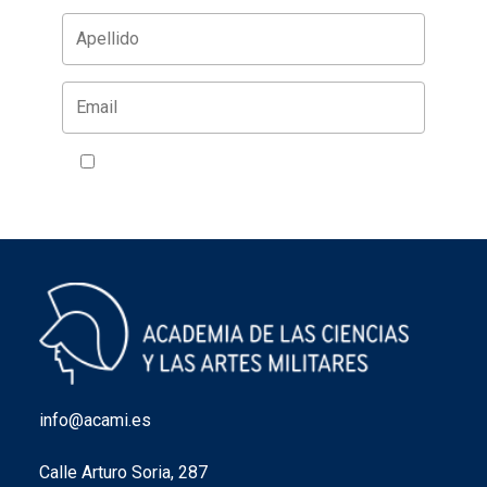
Acepto la política de privacidad
VER
info@acami.es
Calle Arturo Soria, 287