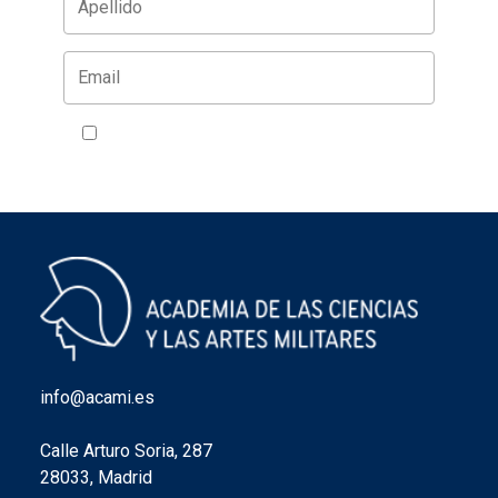
Acepto la política de privacidad
VER
info@acami.es
Calle Arturo Soria, 287
28033, Madrid