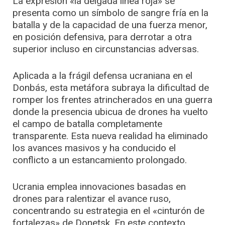
La expresión «la delgada línea roja» se
presenta como un símbolo de sangre fría en la
batalla y de la capacidad de una fuerza menor,
en posición defensiva, para derrotar a otra
superior incluso en circunstancias adversas.
Aplicada a la frágil defensa ucraniana en el
Donbás, esta metáfora subraya la dificultad de
romper los frentes atrincherados en una guerra
donde la presencia ubicua de drones ha vuelto
el campo de batalla completamente
transparente. Esta nueva realidad ha eliminado
los avances masivos y ha conducido el
conflicto a un estancamiento prolongado.
Ucrania emplea innovaciones basadas en
drones para ralentizar el avance ruso,
concentrando su estrategia en el «cinturón de
fortalezas» de Donetsk. En este contexto,