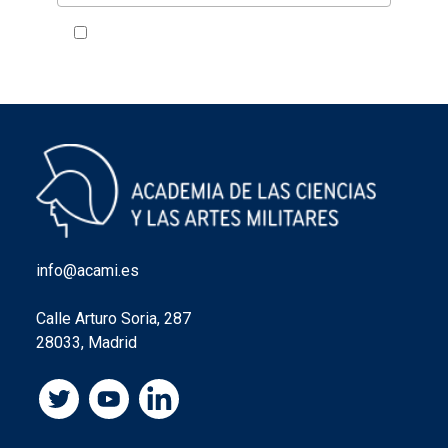
Acepto la política de privacidad
VER
info@acami.es
Calle Arturo Soria, 287
28033, Madrid