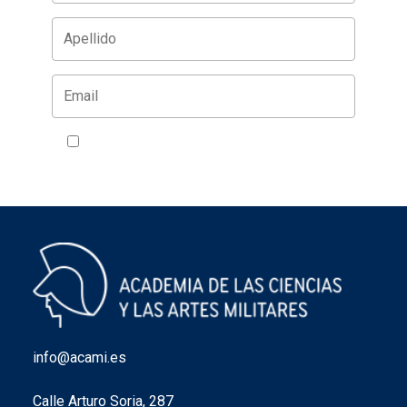
Acepto la política de privacidad
VER
info@acami.es
Calle Arturo Soria, 287