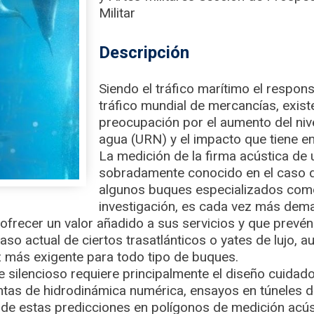
Militar
Descripción
Siendo el tráfico marítimo el respon
tráfico mundial de mercancías, exist
preocupación por el aumento del nive
agua (URN) y el impacto que tiene en
La medición de la firma acústica de
sobradamente conocido en el caso 
algunos buques especializados com
investigación, es cada vez más dem
ofrecer un valor añadido a sus servicios y que prevé
caso actual de ciertos trasatlánticos o yates de lujo, 
 más exigente para todo tipo de buques.
e silencioso requiere principalmente el diseño cuida
tas de hidrodinámica numérica, ensayos en túneles de
n de estas predicciones en polígonos de medición acús