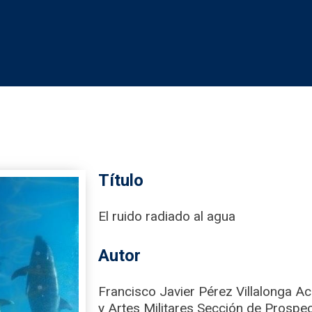
Título
El ruido radiado al agua
Autor
Francisco Javier Pérez Villalonga A
y Artes Militares Sección de Prospec