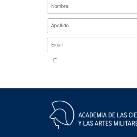
Acepto la política de privacidad
VER