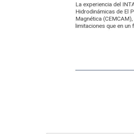
La experiencia del INT
Hidrodinámicas de El P
Magnética (CEMCAM), es
limitaciones que en un