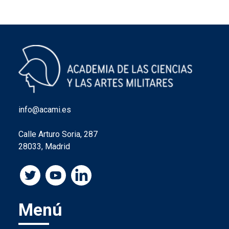
info@acami.es
Calle Arturo Soria, 287
28033, Madrid
Menú