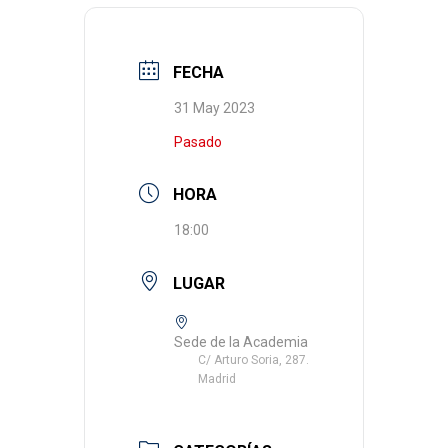
FECHA
31 May 2023
Pasado
HORA
18:00
LUGAR
Sede de la Academia
C/ Arturo Soria, 287.
Madrid