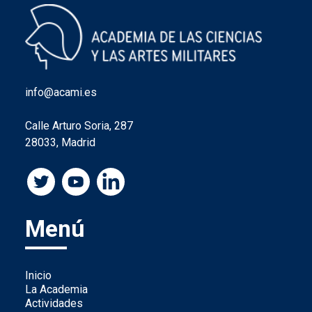
info@acami.es
Calle Arturo Soria, 287
28033, Madrid
Menú
Inicio
La Academia
Actividades