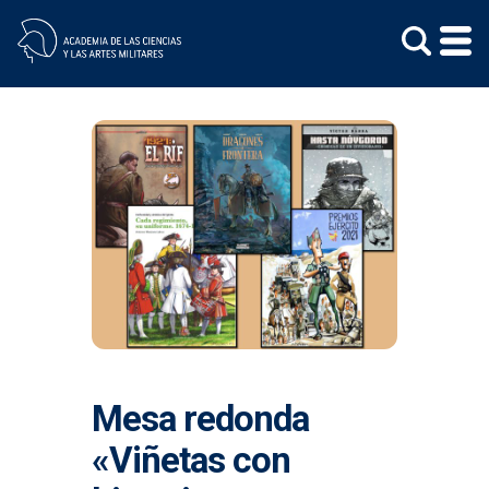
Skip
to
content
Mesa redonda
«Viñetas con