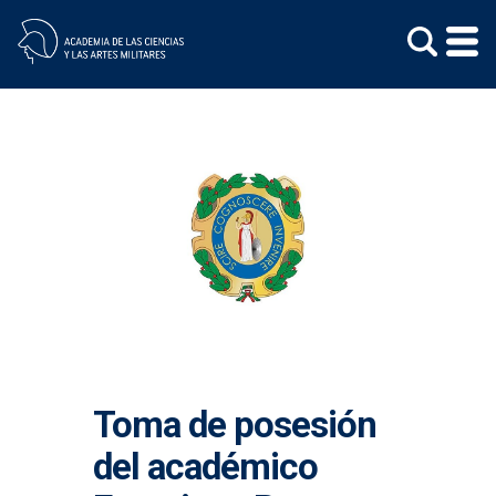
Skip
to
content
Toma de posesión
del académico