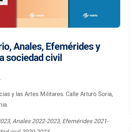
io, Anales, Efemérides y
a sociedad civil
.
as y las Artes Militares. Calle Arturo Soria,
mia.
2023
,
Anales 2022-2023, Efemérides 2021-
dad civil 2020-2023
.