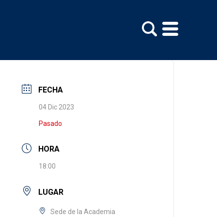
FECHA
04 Dic 2023
Pasado
HORA
18:00
LUGAR
Sede de la Academia