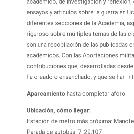
académico, de investigación y reflexión
ensayos y artículos sobre la guerra en Uc
diferentes secciones de la Academia, as
riguroso sobre múltiples temas de las cie
son una recopilación de las publicadas e
académicos. Con las Aportaciones militar
contribuciones que, desarrolladas desde la
ha creado o ensanchado, y que se han inte
Aparcamiento
hasta completar aforo
Ubicación, cómo llegar:
Estación de metro más próxima: Manoter
Parada de autobús: 7, 29,107