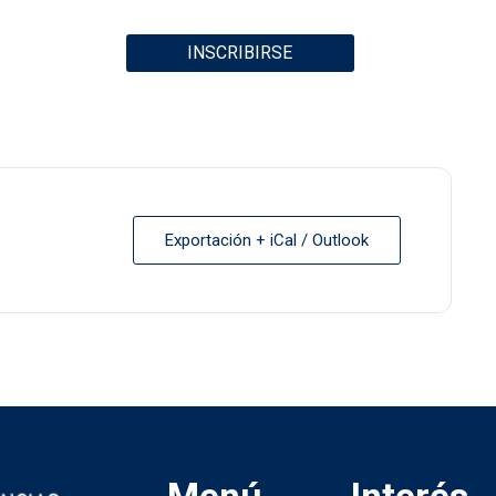
INSCRIBIRSE
Exportación + iCal / Outlook