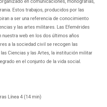
, organizado en comunicaciones, monografías,
rania. Estos trabajos, producidos por las
piran a ser una referencia de conocimiento
ncias y las artes militares. Las Efemérides
n nuestra web en los dos últimos años
es a la sociedad civil se recogen las
s Ciencias y las Artes, la institución militar
grado en el conjunto de la vida social.
as Línea 4 (14 min)