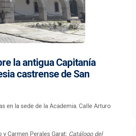
re la antigua Capitanía
lesia castrense de San
as en la sede de la Academia. Calle Arturo
o y Carmen Perales Garat:
Catálogo del