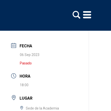
FECHA
06 Sep 2023
Pasado
HORA
18:00
LUGAR
Sede de la Academia