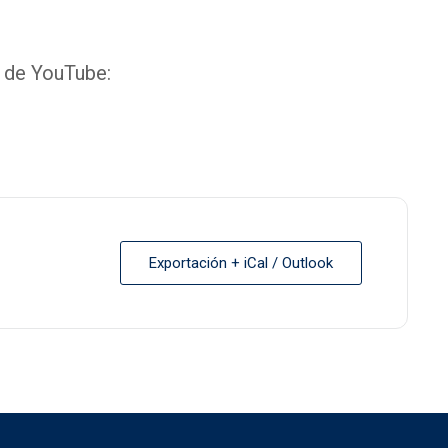
l de YouTube:
Exportación + iCal / Outlook