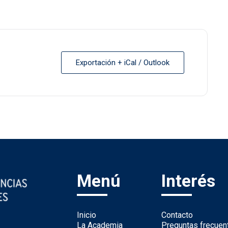
Exportación + iCal / Outlook
Menú
Interés
Inicio
Contacto
La Academia
Preguntas frecuen