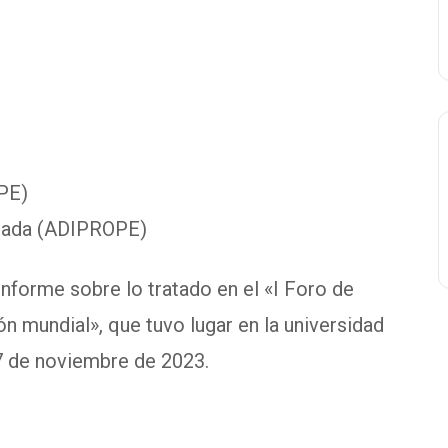
PE)
ejada (ADIPROPE)
informe sobre lo tratado en el «I Foro de
n mundial», que tuvo lugar en la universidad
17 de noviembre de 2023.