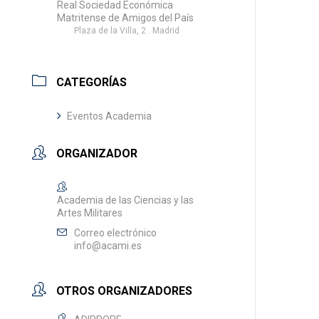
Real Sociedad Económica
Matritense de Amigos del País
Plaza de la Villa, 2 . Madrid
CATEGORÍAS
Eventos Academia
ORGANIZADOR
Academia de las Ciencias y las
Artes Militares
Correo electrónico
info@acami.es
OTROS ORGANIZADORES