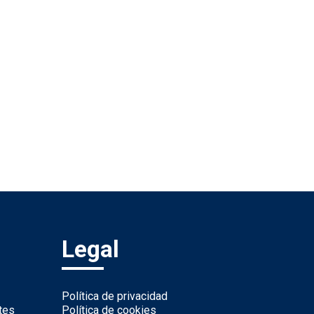
Legal
Política de privacidad
tes
Política de cookies