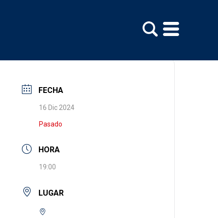
FECHA
16 Dic 2024
Pasado
HORA
19:00
LUGAR