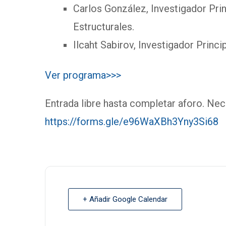
Carlos González, Investigador Pr
Estructurales.
Ilcaht Sabirov, Investigador Princi
Ver programa>>>
Entrada libre hasta completar aforo. Nec
https://forms.gle/e96WaXBh3Yny3Si68
+ Añadir Google Calendar