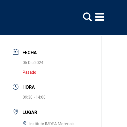
FECHA
05 Dic 2024
Pasado
HORA
09:30 - 14:00
LUGAR
Instituto IMDEA Materials