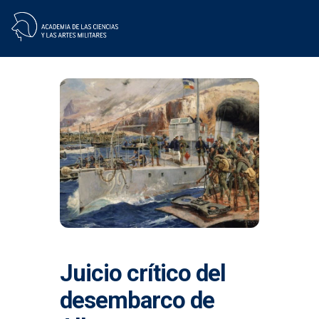
Skip
to
content
Juicio crítico del
desembarco de