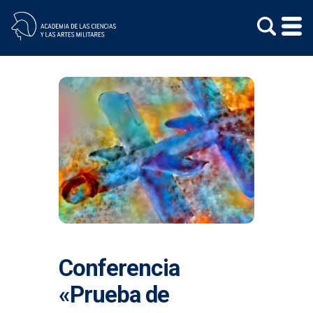
Skip
to
content
Conferencia
«Prueba de