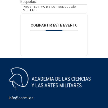
Etiquetas:
PROSPECTIVA DE LA TECNOLOGÍA
MILITAR
COMPARTIR ESTE EVENTO
info@acami.es