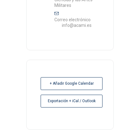
Militares
Correo electrónico
info@acami.es
+ Añadir Google Calendar
Exportación + iCal / Outlook