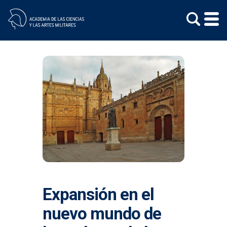
Skip
to
content
Expansión en el
nuevo mundo de