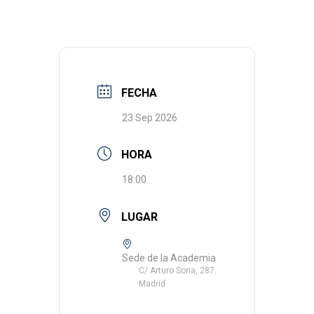
FECHA
23 Sep 2026
HORA
18:00
LUGAR
Sede de la Academia
C/ Arturo Soria, 287.
Madrid