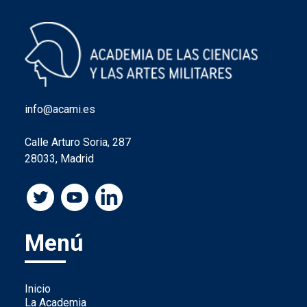
info@acami.es
Calle Arturo Soria, 287
28033, Madrid
Menú
Inicio
La Academia