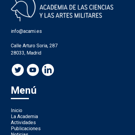
info@acami.es
Calle Arturo Soria, 287
28033, Madrid
Menú
Inicio
La Academia
Actividades
Publicaciones
Noticias