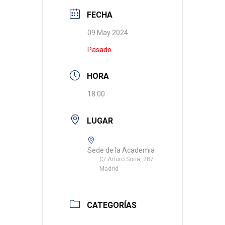
FECHA
09 May 2024
Pasado
HORA
18:00
LUGAR
Sede de la Academia
C/ Arturo Soria, 287.
Madrid
CATEGORÍAS