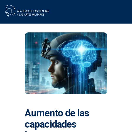
Skip
to
content
Aumento de las
capacidades