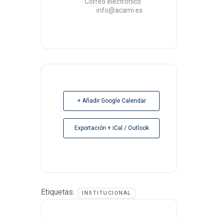
Correo electrónico
info@acami.es
+ Añadir Google Calendar
Exportación + iCal / Outlook
Etiquetas:
INSTITUCIONAL