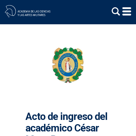
Skip
to
content
Acto de ingreso del
académico César