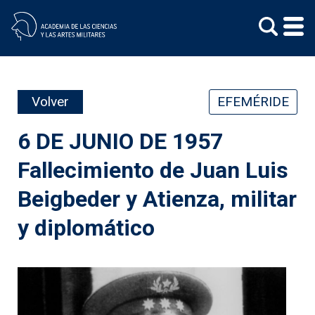
Skip
to
content
Volver
EFEMÉRIDE
6 DE JUNIO DE 1957
Fallecimiento de Juan Luis
Beigbeder y Atienza, militar
y diplomático