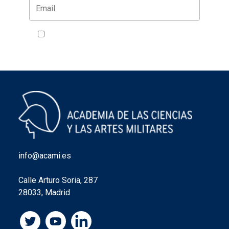
Acepto la política de privacidad
VER
info@acami.es
Calle Arturo Soria, 287
28033, Madrid