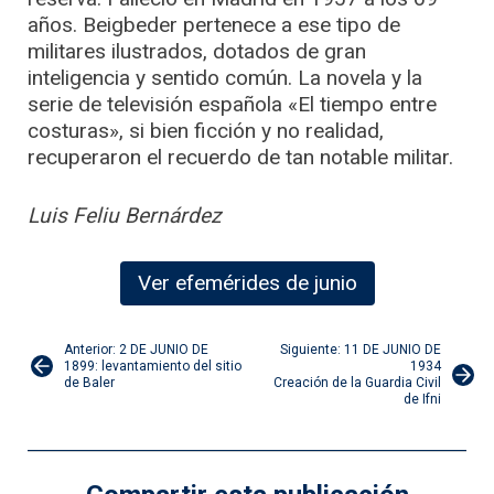
años. Beigbeder pertenece a ese tipo de
militares ilustrados, dotados de gran
inteligencia y sentido común. La novela y la
serie de televisión española «El tiempo entre
costuras», si bien ficción y no realidad,
recuperaron el recuerdo de tan notable militar.
Luis Feliu Bernárdez
Ver efemérides de junio
Navegación
Anterior: 2 DE JUNIO DE
Siguiente: 11 DE JUNIO DE
1899: levantamiento del sitio
1934
de Baler
Creación de la Guardia Civil
de
de Ifni
entradas