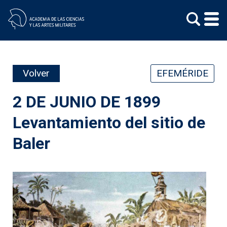
Skip
to
content
Volver
EFEMÉRIDE
2 DE JUNIO DE 1899
Levantamiento del sitio de
Baler