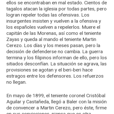
ellos se encontraban en mal estado. Cientos de
tagalos atacan la iglesia por todas partes, pero
logran repeler todas las ofensivas. Los
insurgentes insisten y vuelven a la ofensiva y
los españoles vuelven a repelerlos. Muere el
capitán de las Morenas, así como el teniente
Zayas y queda al mando el teniente Martin
Cerezo. Los días y los meses pasan, pero la
decisión de defenderse no cambia. La guerra
termina y los filipinos informan de ello, pero los
sitiados desconfían. La situación se agrava, las
provisiones se agotan y el beri-beri hace
estragos entre los defensores. Los refuerzos
no llegan.
En mayo de 1899, el teniente coronel Cristóbal
Aguilar y Castañeda, llegó a Baler con la misión
de convencer a Martin Cerezo, pero éste, firme
en sus convicciones, piensa que es otra