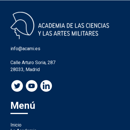
info@acami.es
Calle Arturo Soria, 287
28033, Madrid
Menú
Inicio