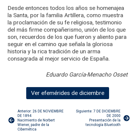
Desde entonces todos los años se homenajea
la Santa, por la familia Artillera, como muestra
la proclamación de su fe religiosa, testimonio
del más firme compañerismo, unión de los que
son, recuerdos de los que fueron y aliento para
seguir en el camino que señala la gloriosa
historia y la rica tradición de un arma
consagrada al mejor servicio de España.
Eduardo García-Menacho Osset
Ver efemérides de diciembre
Navegación
Anterior: 26 DE NOVIEMBRE
Siguiente: 7 DE DICIEMBRE
DE 1894
DE 2000
Nacimiento de Norbert
Presentación de la
de
Wiener, padre de la
tecnología Bluetooth
Cibernética