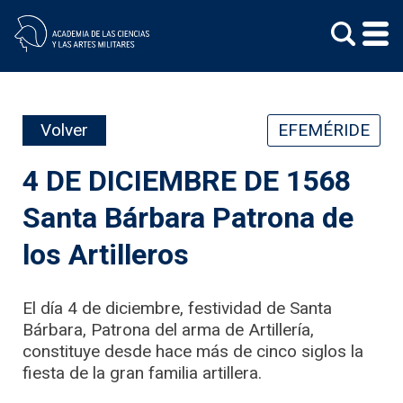
Skip
to
content
Volver
EFEMÉRIDE
4 DE DICIEMBRE DE 1568
Santa Bárbara Patrona de
los Artilleros
El día 4 de diciembre, festividad de Santa
Bárbara, Patrona del arma de Artillería,
constituye desde hace más de cinco siglos la
fiesta de la gran familia artillera.