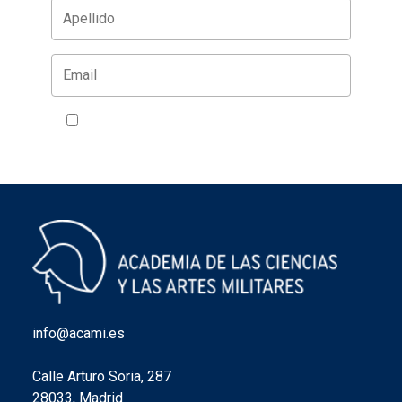
Acepto la política de privacidad
VER
info@acami.es
Calle Arturo Soria, 287
28033, Madrid