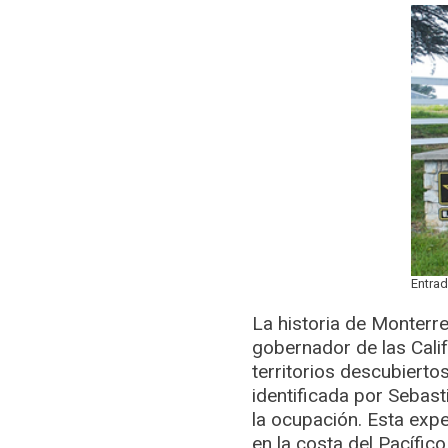
Entrad
La historia de Monterre
gobernador de las Cali
territorios descubierto
identificada por Sebas
la ocupación. Esta expe
en la costa del Pacífico