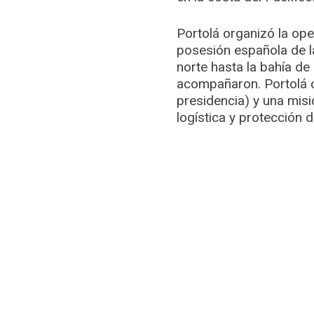
Portolá organizó la ope
posesión española de la
norte hasta la bahía de
acompañaron. Portolá c
presidencia) y una misi
logística y protección d