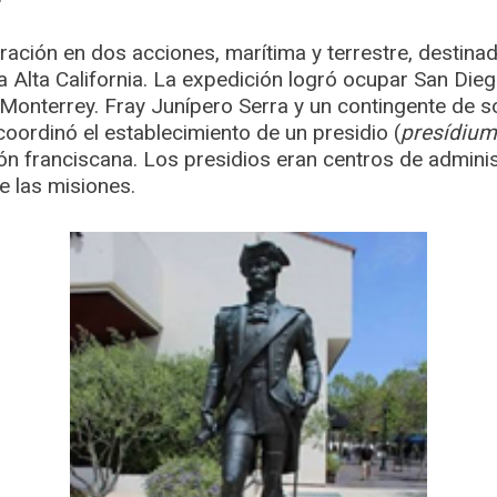
ración en dos acciones, marítima y terrestre, destina
 Alta California. La expedición logró ocupar San Dieg
 Monterrey. Fray Junípero Serra y un contingente de so
oordinó el establecimiento de un presidio (
presídium
ón franciscana. Los presidios eran centros de administr
e las misiones.