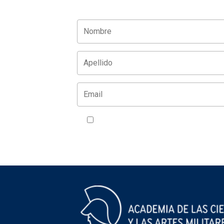
Acepto la política de privacidad
VER