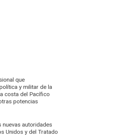
sional que
olítica y militar de la
a costa del Pacífico
otras potencias
s nuevas autoridades
s Unidos y del Tratado