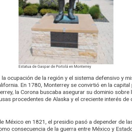
Estatua de Gaspar de Portolá en Monterrey
 la ocupación de la región y el sistema defensivo y mi
lifornia. En 1780, Monterrey se convirtió en la capital p
terrey, la Corona buscaba asegurar su dominio sobre l
usas procedentes de Alaska y el creciente interés de 
de México en 1821, el presidio pasó a depender de la
mo consecuencia de la guerra entre México y Estado