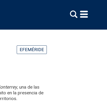
EFEMÉRIDE
onterrey
, una de las
ito en la presencia de
ritorios.