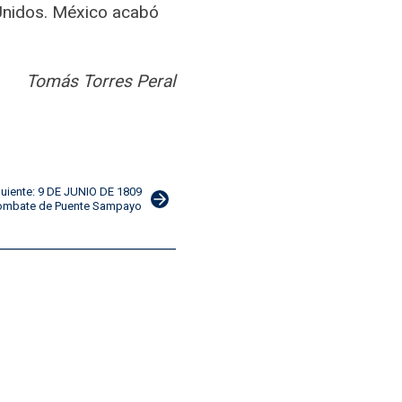
Unidos. México acabó
Tomás Torres Peral
guiente: 9 DE JUNIO DE 1809
 combate de Puente Sampayo