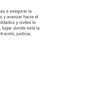
das a asegurar la
o y avanzar hacia el
ldados y civiles le
, lugar donde está la
ación, justicia,