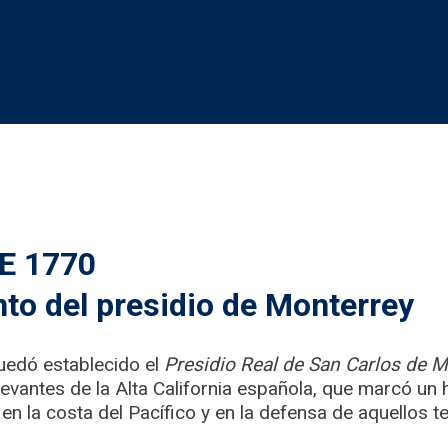
E 1770
to del presidio de Monterrey
quedó establecido el
Presidio Real de San Carlos de M
vantes de la Alta California española, que marcó un h
n la costa del Pacífico y en la defensa de aquellos ter