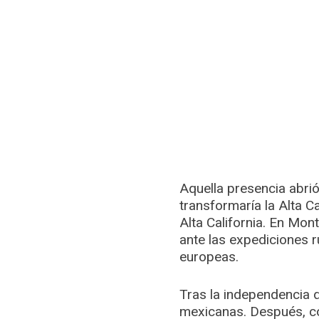
Aquella presencia abrió
transformaría la Alta Ca
Alta California. En Mon
ante las expediciones r
europeas.
Tras la independencia 
mexicanas. Después, co