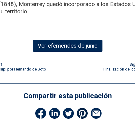
(1848), Monterrey quedó incorporado a los Estados 
 territorio.
Ver efemérides de junio
41
Si
isipi por Hernando de Soto
Finalización del
Compartir esta publicación