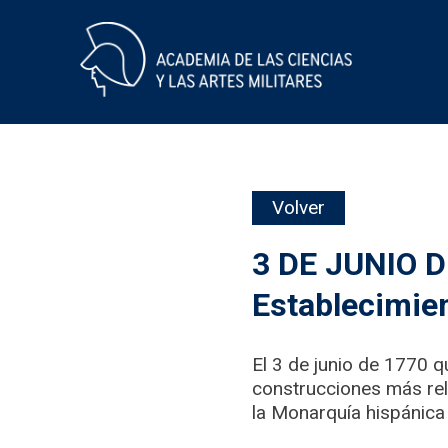
Skip
Volver
to
content
3 DE JUNIO D
Establecimien
El 3 de junio de 1770 
construcciones más rele
la Monarquía hispánica e