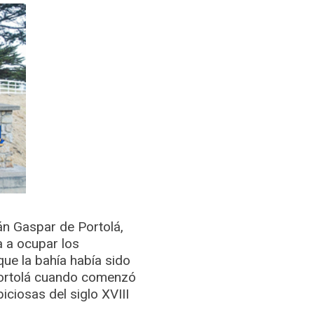
án Gaspar de Portolá,
 a ocupar los
ue la bahía había sido
 Portolá cuando comenzó
ciosas del siglo XVIII