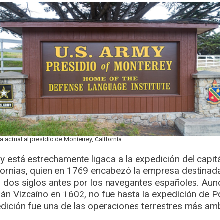
a actual al presidio de Monterrey, California
y está estrechamente ligada a la expedición del capit
fornias, quien en 1769 encabezó la empresa destinada
s dos siglos antes por los navegantes españoles. Aunq
tián Vizcaíno en 1602, no fue hasta la expedición de
dición fue una de las operaciones terrestres más ambi
.