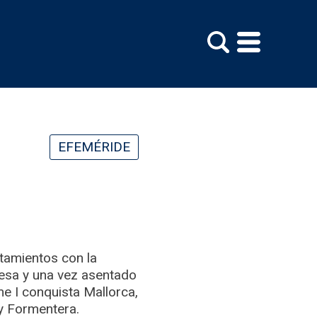
EFEMÉRIDE
tamientos con la
esa y una vez asentado
me I conquista Mallorca,
y Formentera.