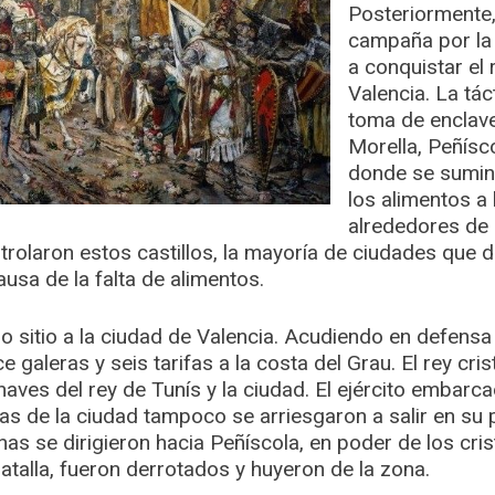
Posteriormente
campaña por la 
a conquistar el
Valencia. La tác
toma de enclav
Morella, Peñísco
donde se sumini
los alimentos a
alrededores de 
rolaron estos castillos, la mayoría de ciudades que 
causa de la falta de alimentos.
o sitio a la ciudad de Valencia. Acudiendo en defensa 
 galeras y seis tarifas a la costa del Grau. El rey cri
ves del rey de Tunís y la ciudad. El ejército embarca
s de la ciudad tampoco se arriesgaron a salir en su 
nas se dirigieron hacia Peñíscola, en poder de los cris
atalla, fueron derrotados y huyeron de la zona.