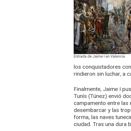
Entrada de Jaime I en Valencia
los conquistadores cont
rindieron sin luchar, a 
Finalmente, Jaime I pus
Tunís (Túnez) envió doce
campamento entre las na
desembarcar y las tropa
forma, las naves tuneci
ciudad. Tras una dura b