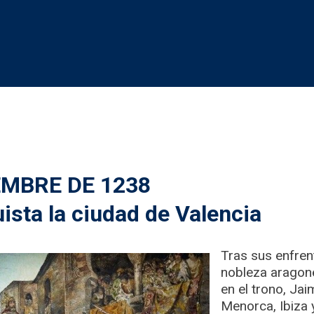
EMBRE DE 1238
ista la ciudad de Valencia
Tras sus enfren
nobleza aragon
en el trono, Jai
Menorca, Ibiza 