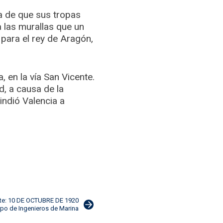
ta de que sus tropas
 las murallas que un
 para el rey de Aragón,
, en la vía San Vicente.
d, a causa de la
indió Valencia a
nte: 10 DE OCTUBRE DE 1920
rpo de Ingenieros de Marina