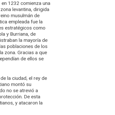
, en 1232 comienza una
zona levantina, dirigida
 reino musulmán de
tica empleada fue la
es estratégicos como
la y Burriana, de
straban la mayoría de
 las poblaciones de los
la zona. Gracias a que
dependían de ellos se
de la ciudad, el rey de
stiano montó su
do no se atrevió a
protección. De esta
tianos, y atacaron la