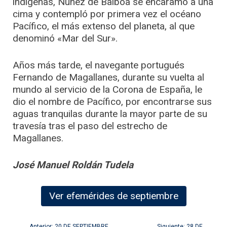
indígenas, Núñez de Balboa se encaramó a una
cima y contempló por primera vez el océano
Pacífico, el más extenso del planeta, al que
denominó «Mar del Sur».
Años más tarde, el navegante portugués
Fernando de Magallanes, durante su vuelta al
mundo al servicio de la Corona de España, le
dio el nombre de Pacífico, por encontrarse sus
aguas tranquilas durante la mayor parte de su
travesía tras el paso del estrecho de
Magallanes.
José Manuel Roldán Tudela
Ver efemérides de septiembre
Anterior: 20 DE SEPTIEMBRE
Siguiente: 28 DE