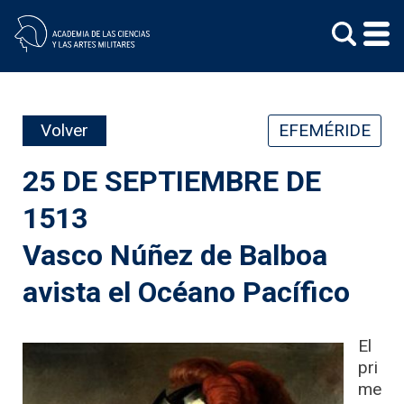
Skip
to
content
Volver
EFEMÉRIDE
25 DE SEPTIEMBRE DE
1513
Vasco Núñez de Balboa
avista el Océano Pacífico
El
pri
me