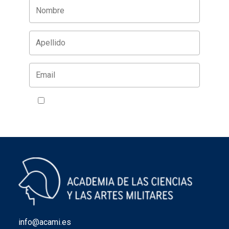
Acepto la política de privacidad
VER
info@acami.es