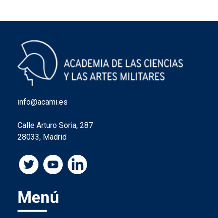
info@acami.es
Calle Arturo Soria, 287
28033, Madrid
Menú