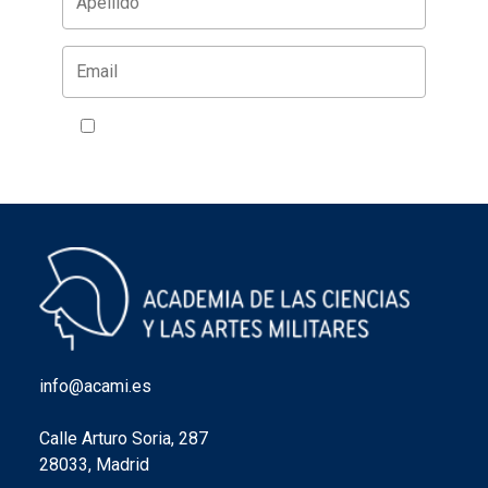
Acepto la política de privacidad
VER
info@acami.es
Calle Arturo Soria, 287
28033, Madrid