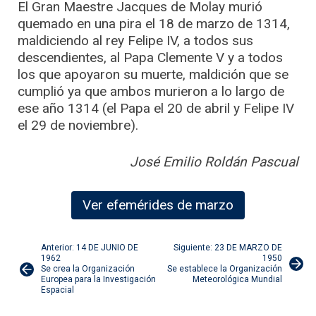
El Gran Maestre Jacques de Molay murió
quemado en una pira el 18 de marzo de 1314,
maldiciendo al rey Felipe IV, a todos sus
descendientes, al Papa Clemente V y a todos
los que apoyaron su muerte, maldición que se
cumplió ya que ambos murieron a lo largo de
ese año 1314 (el Papa el 20 de abril y Felipe IV
el 29 de noviembre).
José Emilio Roldán Pascual
Ver efemérides de marzo
Navegación
Anterior: 14 DE JUNIO DE
Siguiente: 23 DE MARZO DE
1962
1950
Se crea la Organización
Se establece la Organización
de
Europea para la Investigación
Meteorológica Mundial
Espacial
entradas