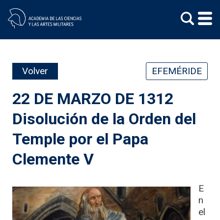
Skip
to
content
Volver
EFEMÉRIDE
22 DE MARZO DE 1312
Disolución de la Orden del
Temple por el Papa
Clemente V
E
n
el