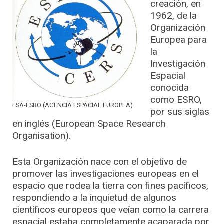
creación, en
1962, de la
Organización
Europea para
la
Investigación
Espacial
conocida
como ESRO,
ESA-ESRO (AGENCIA ESPACIAL EUROPEA)
por sus siglas
en inglés (European Space Research
Organisation).
Esta Organización nace con el objetivo de
promover las investigaciones europeas en el
espacio que rodea la tierra con fines pacíficos,
respondiendo a la inquietud de algunos
científicos europeos que veían como la carrera
espacial estaba completamente acaparada por