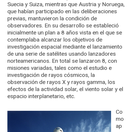
Suecia y Suiza, mientras que Austria y Noruega,
que habían participado en las deliberaciones
previas, mantuvieron la condición de
observadores. En su desarrollo se estableció
inicialmente un plan a 8 años vista en el que se
contemplaba alcanzar los objetivos de
investigación espacial mediante el lanzamiento
de una serie de satélites usando lanzadores
norteamericanos. En total se lanzaron 8, con
misiones variadas, tales como el estudio e
investigación de rayos cósmicos, la
observación de rayos X y rayos gamma, los
efectos de la actividad solar, el viento solar y el
espacio interplanetario, etc.
Co
mo
ap