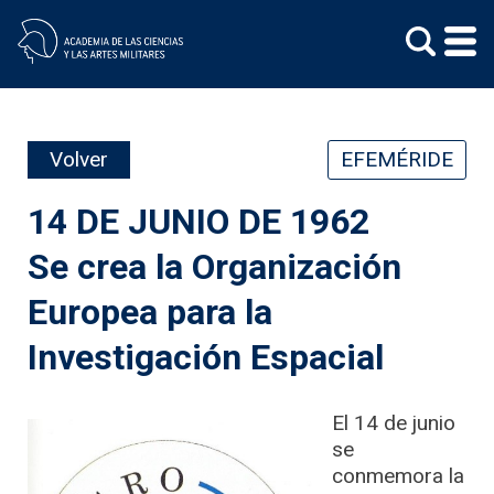
Skip
to
content
Volver
EFEMÉRIDE
14 DE JUNIO DE 1962
Se crea la Organización
Europea para la
Investigación Espacial
El 14 de junio
se
conmemora la