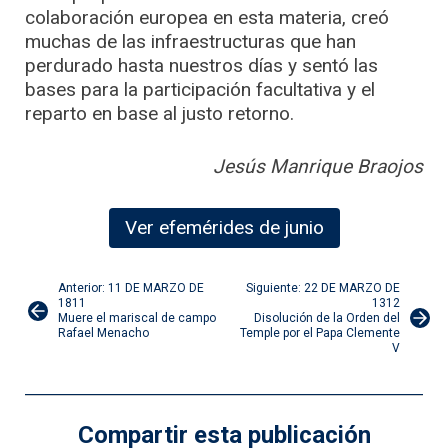
colaboración europea en esta materia, creó
muchas de las infraestructuras que han
perdurado hasta nuestros días y sentó las
bases para la participación facultativa y el
reparto en base al justo retorno.
Jesús Manrique Braojos
Ver efemérides de junio
Navegación
Anterior: 11 DE MARZO DE
Siguiente: 22 DE MARZO DE
1811
1312
Muere el mariscal de campo
Disolución de la Orden del
de
Rafael Menacho
Temple por el Papa Clemente
V
entradas
Compartir esta publicación