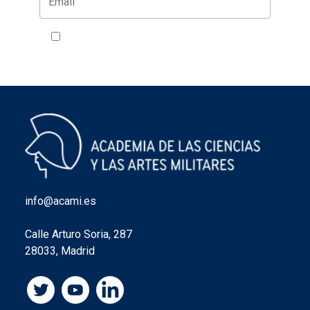
Acepto la política de privacidad
VER
info@acami.es
Calle Arturo Soria, 287
28033, Madrid