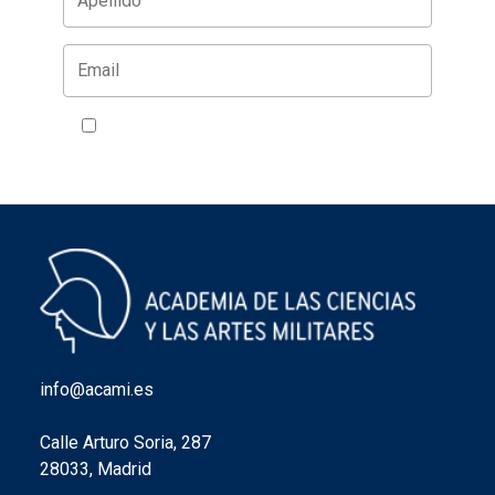
Acepto la política de privacidad
VER
info@acami.es
Calle Arturo Soria, 287
28033, Madrid