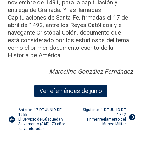
noviembre de 1491, para la capitulación y
entrega de Granada. Y las llamadas
Capitulaciones de Santa Fe, firmadas el 17 de
abril de 1492, entre los Reyes Católicos y el
navegante Cristóbal Colón, documento que
está considerado por los estudiosos del tema
como el primer documento escrito de la
Historia de América.
Marcelino González Fernández
Ver efemérides de junio
Navegación
Anterior: 17 DE JUNIO DE
Siguiente: 1 DE JULIO DE
1955
1822
El Servicio de Búsqueda y
Primer reglamento del
de
Salvamento (SAR): 70 años
Museo Militar
salvando vidas
entradas