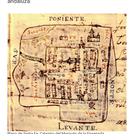
andaluza.
Plano de Santa Fe. Catastro del Marqués de la Ensenada