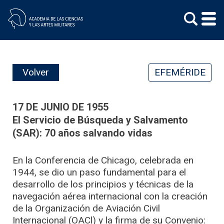
Skip
to
content
Volver
EFEMÉRIDE
17 DE JUNIO DE 1955
El Servicio de Búsqueda y Salvamento
(SAR): 70 años salvando vidas
En la Conferencia de Chicago, celebrada en
1944, se dio un paso fundamental para el
desarrollo de los principios y técnicas de la
navegación aérea internacional con la creación
de la Organización de Aviación Civil
Internacional (OACl) y la firma de su Convenio: