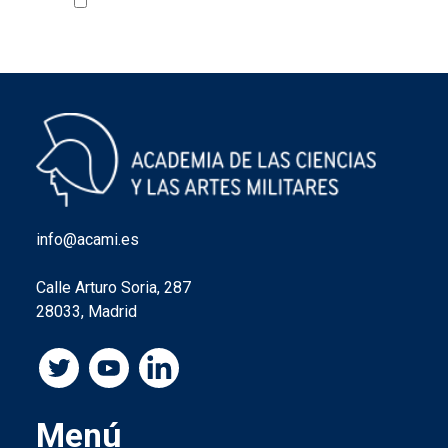
Acepto la política de privacidad
VER
info@acami.es
Calle Arturo Soria, 287
28033, Madrid
Menú