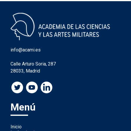
info@acami.es
Calle Arturo Soria, 287
28033, Madrid
Menú
Inicio