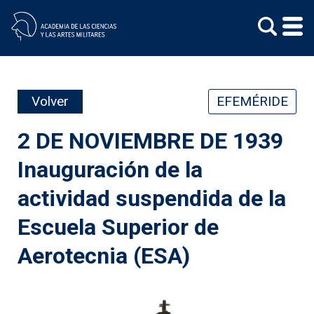
Skip
to
content
Volver
EFEMÉRIDE
2 DE NOVIEMBRE DE 1939
Inauguración de la
actividad suspendida de la
Escuela Superior de
Aerotecnia (ESA)