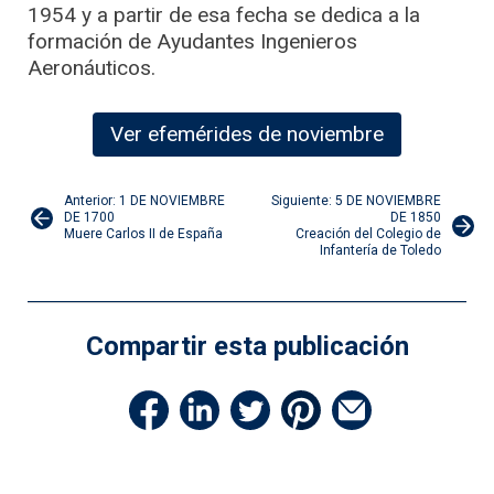
1954 y a partir de esa fecha se dedica a la
formación de Ayudantes Ingenieros
Aeronáuticos.
Ver efemérides de noviembre
Navegación
Anterior: 1 DE NOVIEMBRE
Siguiente: 5 DE NOVIEMBRE
DE 1700
DE 1850
Muere Carlos II de España
Creación del Colegio de
de
Infantería de Toledo
entradas
Compartir esta publicación