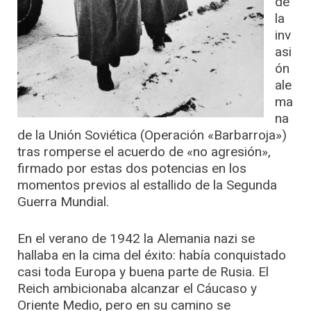
de
la
inv
asi
ón
ale
ma
na
de la Unión Soviética (Operación «Barbarroja»)
tras romperse el acuerdo de «no agresión»,
firmado por estas dos potencias en los
momentos previos al estallido de la Segunda
Guerra Mundial.
En el verano de 1942 la Alemania nazi se
hallaba en la cima del éxito: había conquistado
casi toda Europa y buena parte de Rusia. El
Reich ambicionaba alcanzar el Cáucaso y
Oriente Medio, pero en su camino se