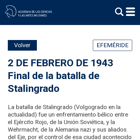
Skip
to
content
Volver
EFEMÉRIDE
2 DE FEBRERO DE 1943
Final de la batalla de
Stalingrado
La batalla de Stalingrado (Volgogrado en la
actualidad) fue un enfrentamiento bélico entre
el Ejército Rojo, de la Unión Soviética, y la
Wehrmacht, de la Alemania nazi y sus aliados
del Eje, por el control de esa ciudad acontecido