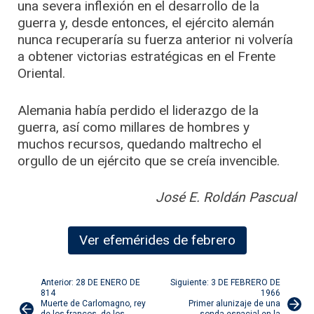
una severa inflexión en el desarrollo de la
guerra y, desde entonces, el ejército alemán
nunca recuperaría su fuerza anterior ni volvería
a obtener victorias estratégicas en el Frente
Oriental.
Alemania había perdido el liderazgo de la
guerra, así como millares de hombres y
muchos recursos, quedando maltrecho el
orgullo de un ejército que se creía invencible.
José E. Roldán Pascual
Ver efemérides de febrero
Navegación
Anterior: 28 DE ENERO DE
Siguiente: 3 DE FEBRERO DE
814
1966
Muerte de Carlomagno, rey
Primer alunizaje de una