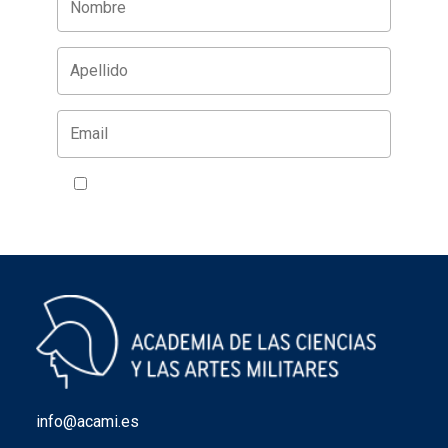
Acepto la política de privacidad
VER
info@acami.es