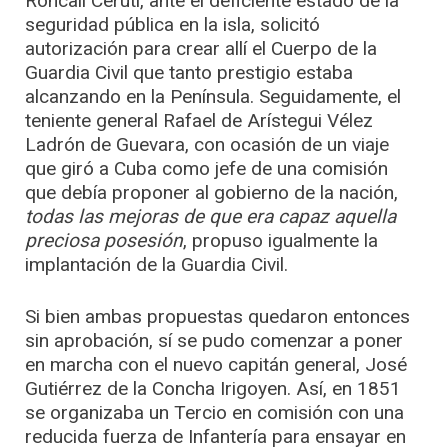
Roncali Ceruti, ante el deficiente estado de la
seguridad pública en la isla, solicitó
autorización para crear allí el Cuerpo de la
Guardia Civil que tanto prestigio estaba
alcanzando en la Península. Seguidamente, el
teniente general Rafael de Arístegui Vélez
Ladrón de Guevara, con ocasión de un viaje
que giró a Cuba como jefe de una comisión
que debía proponer al gobierno de la nación,
todas las mejoras de que era capaz aquella
preciosa posesión
, propuso igualmente la
implantación de la Guardia Civil.
Si bien ambas propuestas quedaron entonces
sin aprobación, sí se pudo comenzar a poner
en marcha con el nuevo capitán general, José
Gutiérrez de la Concha Irigoyen. Así, en 1851
se organizaba un Tercio en comisión con una
reducida fuerza de Infantería para ensayar en