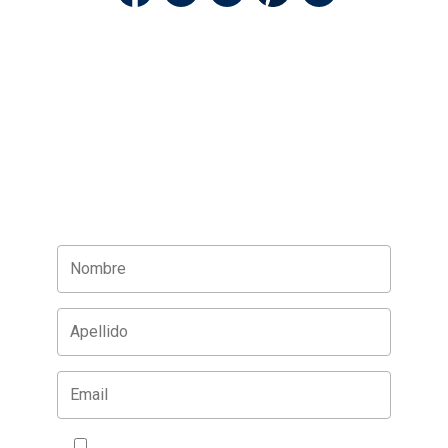
Acepto la política de privacidad
VER