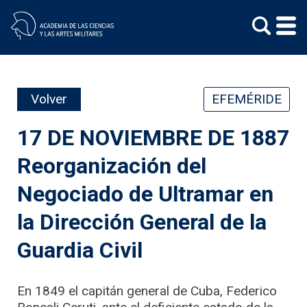
Skip
to
content
Volver
EFEMÉRIDE
17 DE NOVIEMBRE DE 1887
Reorganización del
Negociado de Ultramar en
la Dirección General de la
Guardia Civil
En 1849 el capitán general de Cuba, Federico