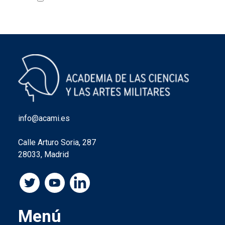
info@acami.es
Calle Arturo Soria, 287
28033, Madrid
Menú