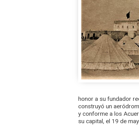
honor a su fundador re
construyó un aeródromo,
y conforme a los Acuer
su capital, el 19 de ma