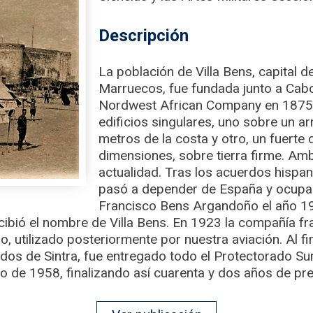
Descripción
La población de Villa Bens, capital 
Marruecos, fue fundada junto a Cabo
Nordwest African Company en 1875
edificios singulares, uno sobre un ar
metros de la costa y otro, un fuerte
dimensiones, sobre tierra firme. Am
actualidad. Tras los acuerdos hisp
pasó a depender de España y ocupad
Francisco Bens Argandoño el año 19
cibió el nombre de Villa Bens. En 1923 la compañía f
 utilizado posteriormente por nuestra aviación. Al fina
dos de Sintra, fue entregado todo el Protectorado Sur
yo de 1958, finalizando así cuarenta y dos años de pr