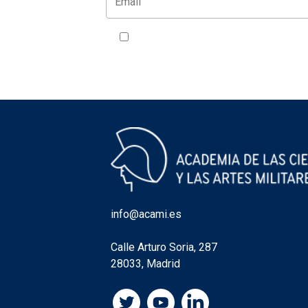
Acepto la política de privacidad
VER
info@acami.es
Calle Arturo Soria, 287
28033, Madrid