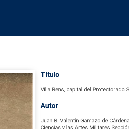
Título
Villa Bens, capital del Protectorado 
Autor
Juan B. Valentín Gamazo de Cárden
Ciencias y las Artes Militares Secció