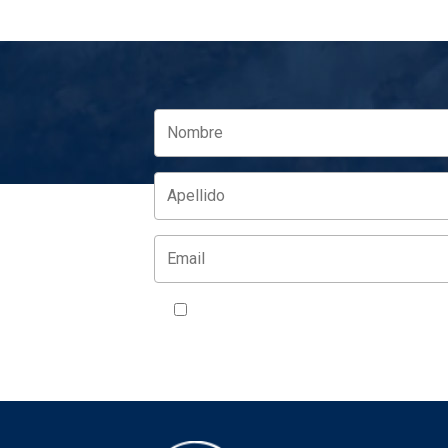
Acepto la política de privacidad
VER