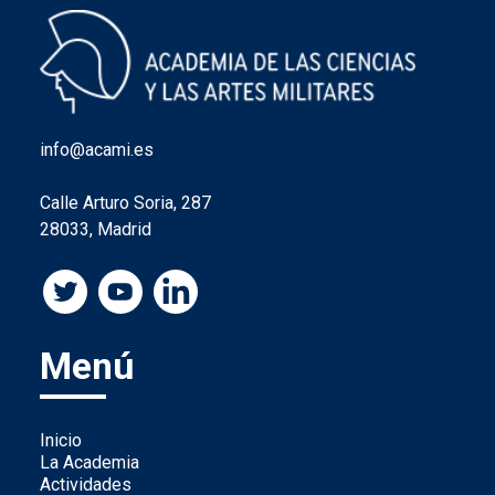
info@acami.es
Calle Arturo Soria, 287
28033, Madrid
Menú
Inicio
La Academia
Actividades