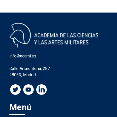
info@acami.es
Calle Arturo Soria, 287
28033, Madrid
Menú