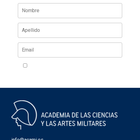
Acepto la política de privacidad
VER
info@acami.es