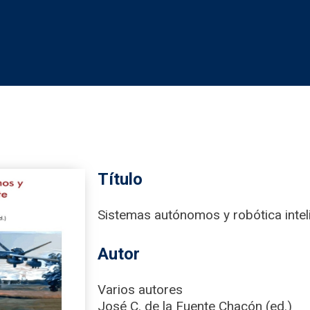
Título
Sistemas autónomos y robótica inte
Autor
Varios autores
José C. de la Fuente Chacón (ed.)