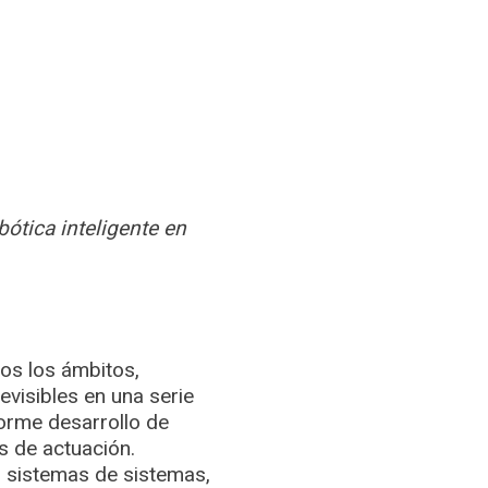
ótica inteligente en
os los ámbitos,
visibles en una serie
norme desarrollo de
s de actuación.
 sistemas de sistemas,