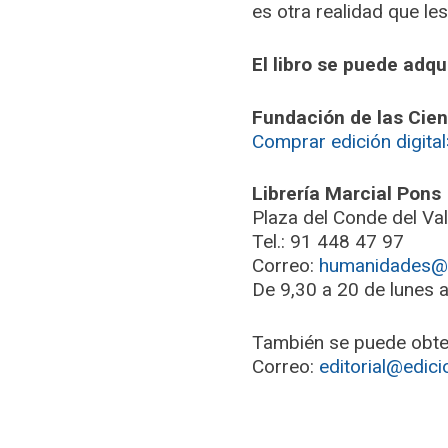
es otra realidad que l
El libro se puede adqui
Fundación de las Cienc
Comprar edición digita
Librería Marcial Pons
Plaza del Conde del Va
Tel.: 91 448 47 97
Correo:
humanidades@m
De 9,30 a 20 de lunes a
También se puede obte
Correo:
editorial@edici