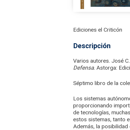
Ediciones el Criticón
Descripción
Varios autores. José C.
Defensa
. Astorga: Edi
Séptimo libro de la co
Los sistemas autónomo
proporcionando importa
de tecnologías, muchas 
estos sistemas, tanto 
Además, la posibilidad