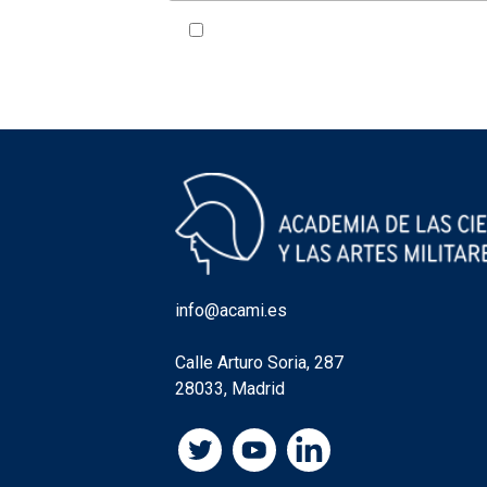
Acepto la política de privacidad
VER
info@acami.es
Calle Arturo Soria, 287
28033, Madrid