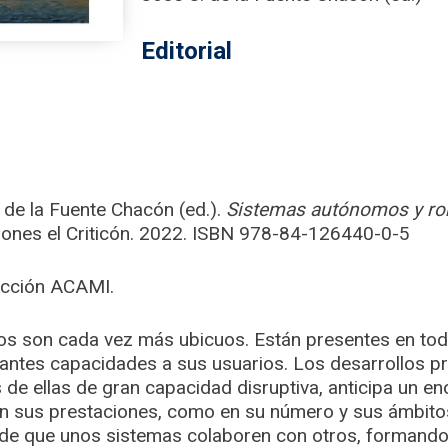
Editorial
 de la Fuente Chacón (ed.).
Sistemas autónomos y rob
ciones el Criticón. 2022. ISBN 978-84-126440-0-5
lección ACAMI.
s son cada vez más ubicuos. Están presentes en tod
ntes capacidades a sus usuarios. Los desarrollos pre
de ellas de gran capacidad disruptiva, anticipa un e
en sus prestaciones, como en su número y sus ámbito
 de que unos sistemas colaboren con otros, formando