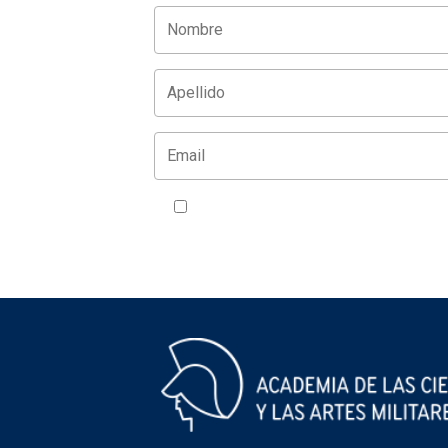
Acepto la política de privacidad
VER