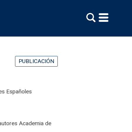
PUBLICACIÓN
es Españoles
s autores Academia de