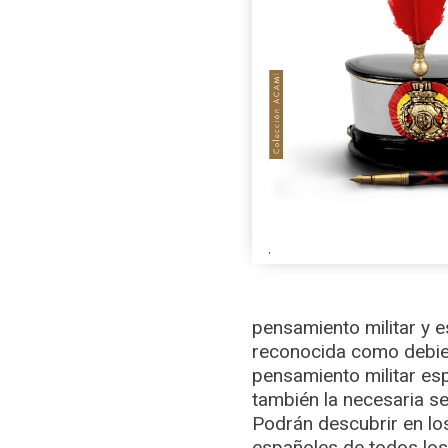
pensamiento militar y e
reconocida como debier
pensamiento militar esp
también la necesaria s
Podrán descubrir en los
españoles de todos los