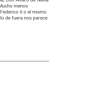
z. Mucho menos
Federico II o el mismo
 lo de fuera nos parece