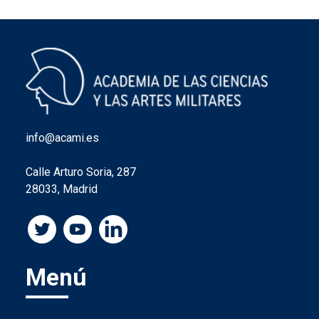
info@acami.es
Calle Arturo Soria, 287
28033, Madrid
Menú