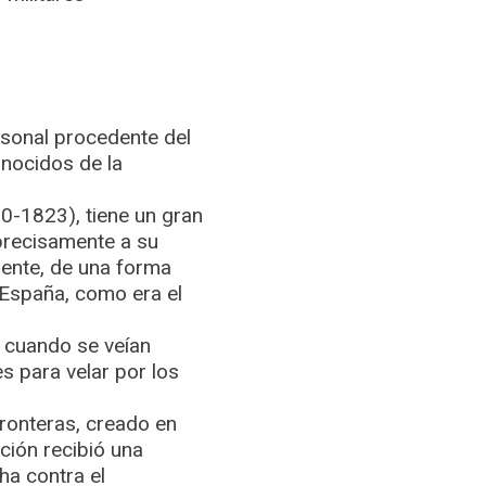
rsonal procedente del
onocidos de la
20-1823), tiene un gran
 precisamente a su
rente, de una forma
 España, como era el
e cuando se veían
s para velar por los
ronteras, creado en
ción recibió una
cha contra el