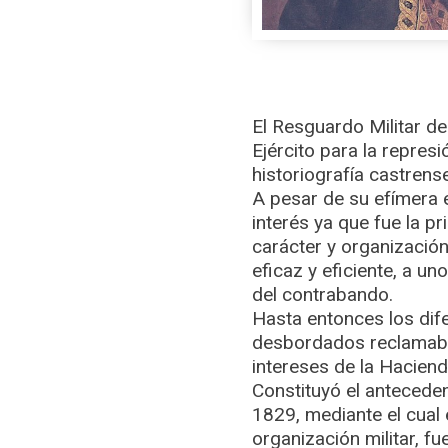
El Resguardo Militar d
Ejército para la repre
historiografía castrens
A pesar de su efímera e
interés ya que fue la p
carácter y organización
eficaz y eficiente, a 
del contrabando.
Hasta entonces los dife
desbordados reclamaban 
intereses de la Haciend
Constituyó el antecede
1829, mediante el cual 
organización militar, fu