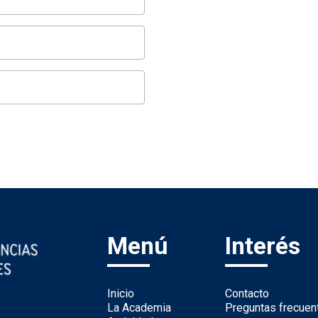
Menú
Interés
Inicio
Contacto
La Academia
Preguntas frecuen