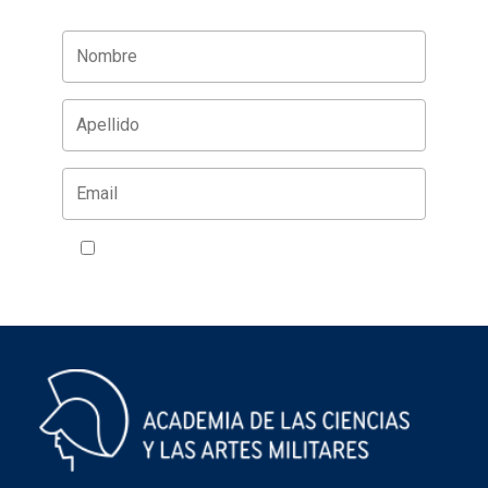
Acepto la política de privacidad
VER