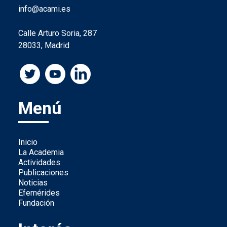
info@acami.es
Calle Arturo Soria, 287
28033, Madrid
Menú
Inicio
La Academia
Actividades
Publicaciones
Noticias
Efemérides
Fundación