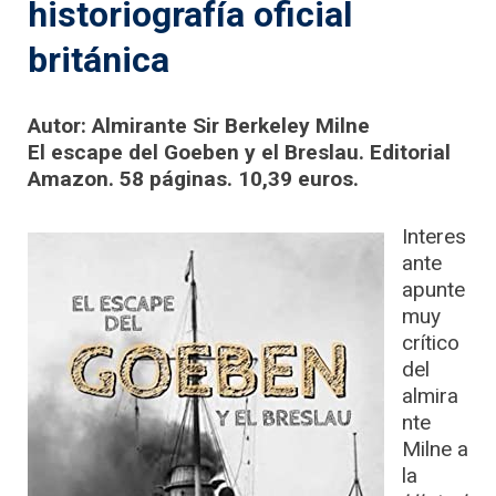
historiografía oficial
británica
Autor: Almirante Sir Berkeley Milne
El escape del Goeben y el Breslau. Editorial
Amazon. 58 páginas. 10,39 euros.
Interes
ante
apunte
muy
crítico
del
almira
nte
Milne a
la