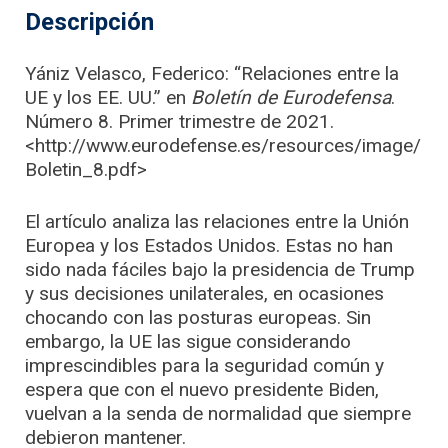
Descripción
Yániz Velasco, Federico: “Relaciones entre la
UE y los EE. UU.” en
Boletín de Eurodefensa
.
Número 8. Primer trimestre de 2021.
<http://www.eurodefense.es/resources/image/
Boletin_8.pdf>
El artículo analiza las relaciones entre la Unión
Europea y los Estados Unidos. Estas no han
sido nada fáciles bajo la presidencia de Trump
y sus decisiones unilaterales, en ocasiones
chocando con las posturas europeas. Sin
embargo, la UE las sigue considerando
imprescindibles para la seguridad común y
espera que con el nuevo presidente Biden,
vuelvan a la senda de normalidad que siempre
debieron mantener.