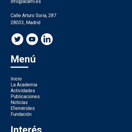
info@acami.es
Calle Arturo Soria, 287
28033, Madrid
Menú
Inicio
La Academia
Actividades
Publicaciones
Noticias
Efemérides
Fundación
Interés