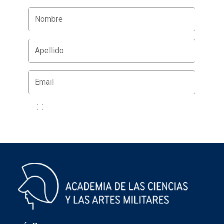
Acepto la política de privacidad
VER