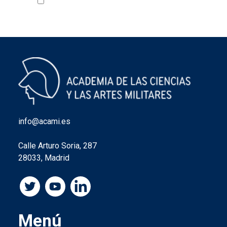
Acepto la política de privacidad
VER
info@acami.es
Calle Arturo Soria, 287
28033, Madrid
Menú