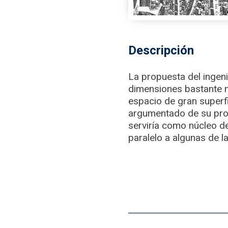
Descripción
La propuesta del ingeni
dimensiones bastante ma
espacio de gran superf
argumentado de su prop
serviría como núcleo del
paralelo a algunas de l