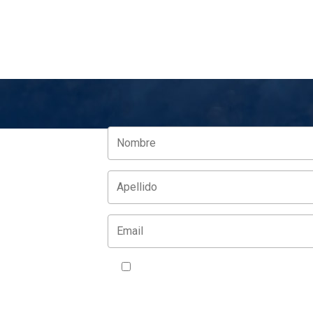
Acepto la política de privacidad
VER